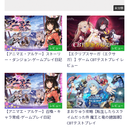
未分類
レビュー
レビュー
【アニマエ・アルケー】ストーリ
【エクリプスサーガ（エクサ
ー・ダンジョン-ゲームプレイ日記
ガ）】ゲーム CBTテストプレイ レ
ビュー
レビュー
レビュー
【アニマエ・アルケー】召喚・キ
まおりゅう攻略【転生したらスラ
ャラ育成-ゲームプレイ日記
イムだった件 魔王と竜の建国譚】
CBTテストプレイ