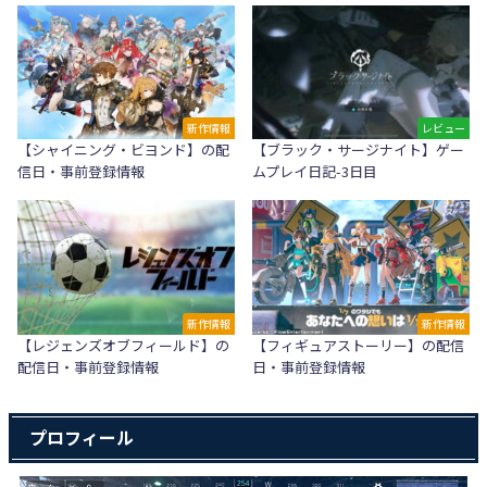
新作情報
レビュー
【シャイニング・ビヨンド】の配
【ブラック・サージナイト】ゲー
信日・事前登録情報
ムプレイ日記-3日目
新作情報
新作情報
【レジェンズオブフィールド】の
【フィギュアストーリー】の配信
配信日・事前登録情報
日・事前登録情報
プロフィール